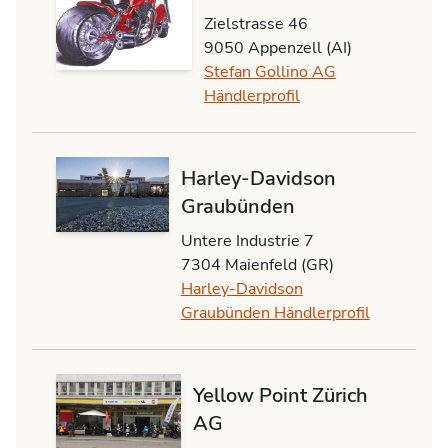
Zielstrasse 46
9050 Appenzell (AI)
Stefan Gollino AG
Händlerprofil
Harley-Davidson
Graubünden
Untere Industrie 7
7304 Maienfeld (GR)
Harley-Davidson
Graubünden Händlerprofil
Yellow Point Zürich
AG