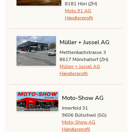
8181 Höri (ZH)
Moto 91 AG
Händlerprofil
Müller + Jussel AG
Mettlenbachstrasse 3
8617 Mönchaltorf (ZH)
Müller + Jussel AG
Händlerprofil
Moto-Show AG
Innerfeld 31
9606 Bütschwil (SG)
Moto-Show AG
Händlerprofil