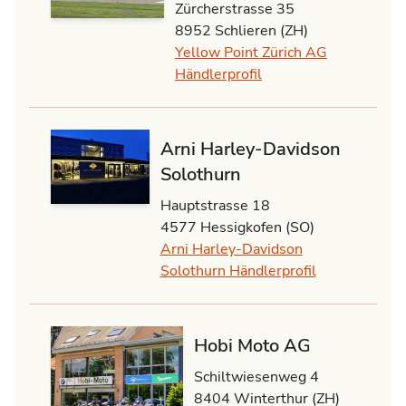
Zürcherstrasse 35
8952 Schlieren (ZH)
Yellow Point Zürich AG
Händlerprofil
Arni Harley-Davidson
Solothurn
Hauptstrasse 18
4577 Hessigkofen (SO)
Arni Harley-Davidson
Solothurn Händlerprofil
Hobi Moto AG
Schiltwiesenweg 4
8404 Winterthur (ZH)