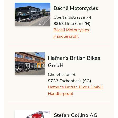
Bächli Motorcycles
Überlandstrasse 74
8953 Dietikon (ZH)
Bächli Motorcycles
Händlerprofil
Hafner's British Bikes
GmbH
Churzhaslen 3
8733 Eschenbach (SG)
Hafner's British Bikes GmbH
Händlerprofil
Stefan Gollino AG