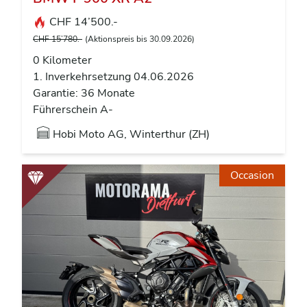
CHF 14’500.-
CHF 15’780.-
(Aktionspreis bis 30.09.2026)
0 Kilometer
1. Inverkehrsetzung 04.06.2026
Garantie: 36 Monate
Führerschein A-
Hobi Moto AG, Winterthur (ZH)
Occasion