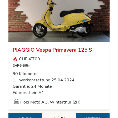
PIAGGIO Vespa Primavera 125 S
CHF 4’700.-
CHF 5’295.-
90 Kilometer
1. Inverkehrsetzung 25.04.2024
Garantie: 24 Monate
Führerschein A1
Hobi Moto AG, Winterthur (ZH)