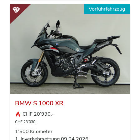
Vorführfahrzeug
BMW S 1000 XR
CHF 20’990.-
CHF 23’030.-
1’500 Kilometer
1. Inverkehrsetzung 09.04.2026