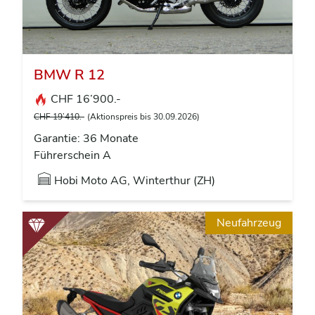
BMW R 12
CHF 16’900.-
CHF 19’410.-
(Aktionspreis bis 30.09.2026)
Garantie: 36 Monate
Führerschein A
Hobi Moto AG, Winterthur (ZH)
Neufahrzeug