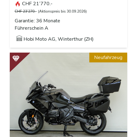
CHF 21’770.-
CHF 23’270.-
(Aktionspreis bis 30.09.2026)
Garantie: 36 Monate
Führerschein A
Hobi Moto AG, Winterthur (ZH)
Neufahrzeug