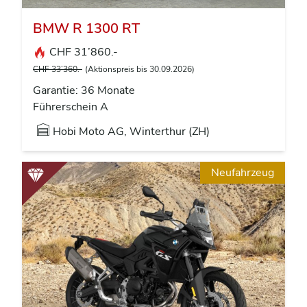
BMW R 1300 RT
CHF 31’860.-
CHF 33’360.-
(Aktionspreis bis 30.09.2026)
Garantie: 36 Monate
Führerschein A
Hobi Moto AG, Winterthur (ZH)
Neufahrzeug