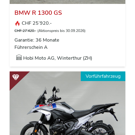
BMW R 1300 GS
CHF 25’920.-
CHF 27’420.-
(Aktionspreis bis 30.09.2026)
Garantie: 36 Monate
Führerschein A
Hobi Moto AG, Winterthur (ZH)
Vorführfahrzeug