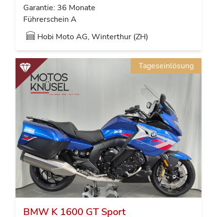
Garantie: 36 Monate
Führerschein A
Hobi Moto AG, Winterthur (ZH)
Tageseinlösung
BMW K 1600 GT Sport