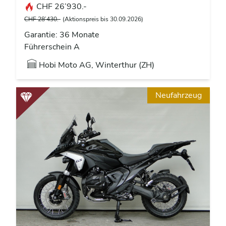
CHF 26’930.-
CHF 28’430.-
(Aktionspreis bis 30.09.2026)
Garantie: 36 Monate
Führerschein A
Hobi Moto AG, Winterthur (ZH)
Neufahrzeug