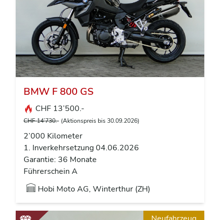
BMW F 800 GS
CHF 13’500.-
CHF 14’730.-
(Aktionspreis bis 30.09.2026)
2’000 Kilometer
1. Inverkehrsetzung 04.06.2026
Garantie: 36 Monate
Führerschein A
Hobi Moto AG, Winterthur (ZH)
Neufahrzeug