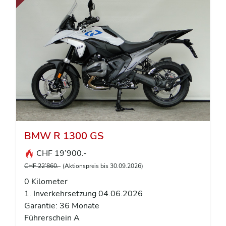
BMW R 1300 GS
CHF 19’900.-
CHF 22’860.-
(Aktionspreis bis 30.09.2026)
0 Kilometer
1. Inverkehrsetzung 04.06.2026
Garantie: 36 Monate
Führerschein A