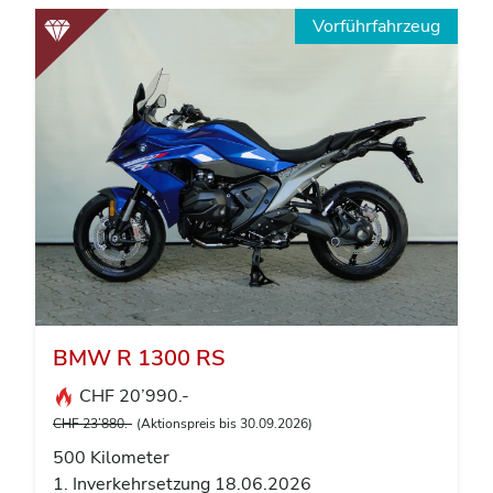
Vorführfahrzeug
BMW R 1300 RS
CHF 20’990.-
CHF 23’880.-
(Aktionspreis bis 30.09.2026)
500 Kilometer
1. Inverkehrsetzung 18.06.2026