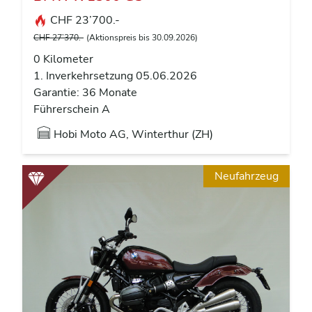
CHF 23’700.-
CHF 27’370.-
(Aktionspreis bis 30.09.2026)
0 Kilometer
1. Inverkehrsetzung 05.06.2026
Garantie: 36 Monate
Führerschein A
Hobi Moto AG, Winterthur (ZH)
Neufahrzeug