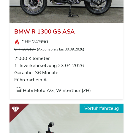
BMW R 1300 GS ASA
CHF 24’990.-
CHF 28’010.-
(Aktionspreis bis 30.09.2026)
2’000 Kilometer
1. Inverkehrsetzung 23.04.2026
Garantie: 36 Monate
Führerschein A
Hobi Moto AG, Winterthur (ZH)
Vorführfahrzeug