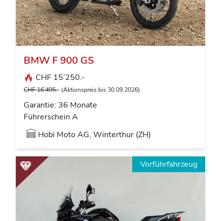
BMW F 900 GS
CHF 15’250.-
CHF 16’495.-
(Aktionspreis bis 30.09.2026)
Garantie: 36 Monate
Führerschein A
Hobi Moto AG, Winterthur (ZH)
Vorführfahrzeug