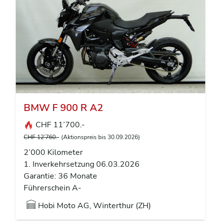
BMW F 900 R A2
CHF 11’700.-
CHF 12’760.-
(Aktionspreis bis 30.09.2026)
2’000 Kilometer
1. Inverkehrsetzung 06.03.2026
Garantie: 36 Monate
Führerschein A-
Hobi Moto AG, Winterthur (ZH)