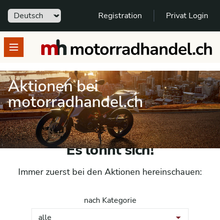
Sprache
Registration
Privat Login
motorradhandel.ch
Open menu
Aktionen bei
motorradhandel.ch
Es lohnt sich!
Immer zuerst bei den Aktionen hereinschauen:
nach Kategorie
alle