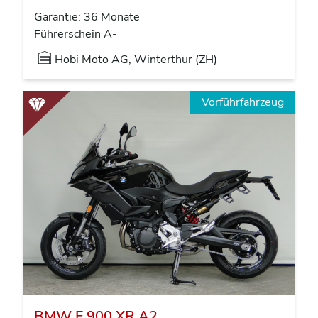
Garantie: 36 Monate
Führerschein A-
Hobi Moto AG, Winterthur (ZH)
Vorführfahrzeug
BMW F 900 XR A2