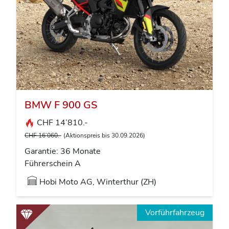
BMW F 900 GS
CHF 14’810.-
CHF 16’060.-
(Aktionspreis bis 30.09.2026)
Garantie: 36 Monate
Führerschein A
Hobi Moto AG, Winterthur (ZH)
Vorführfahrzeug