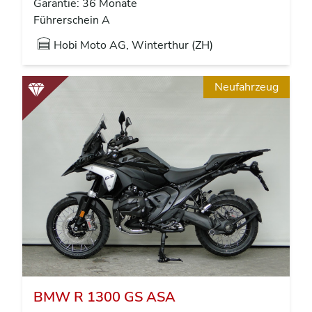
Garantie: 36 Monate
Führerschein A
Hobi Moto AG, Winterthur (ZH)
Neufahrzeug
BMW R 1300 GS ASA