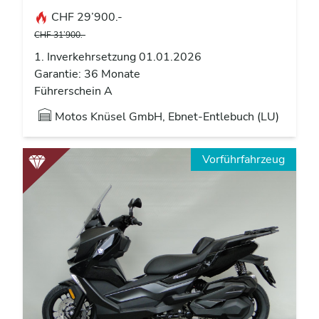
CHF 29’900.-
CHF 31’900.-
1. Inverkehrsetzung 01.01.2026
Garantie: 36 Monate
Führerschein A
Motos Knüsel GmbH, Ebnet-Entlebuch (LU)
Vorführfahrzeug