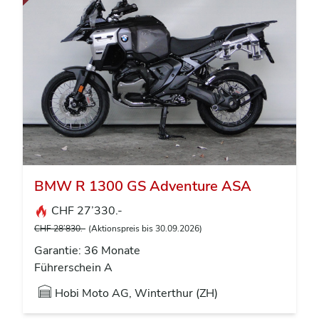
BMW R 1300 GS Adventure ASA
CHF 27’330.-
CHF 28’830.-
(Aktionspreis bis 30.09.2026)
Garantie: 36 Monate
Führerschein A
Hobi Moto AG, Winterthur (ZH)