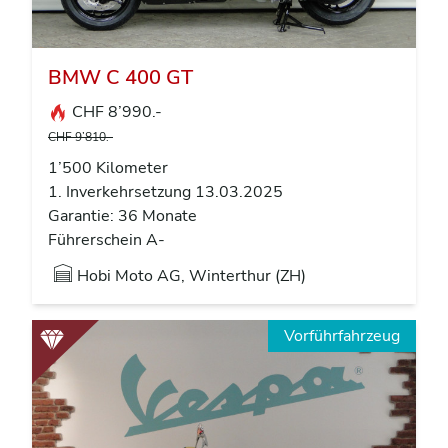
BMW C 400 GT
CHF 8’990.-
CHF 9’810.-
1’500 Kilometer
1. Inverkehrsetzung 13.03.2025
Garantie: 36 Monate
Führerschein A-
Hobi Moto AG, Winterthur (ZH)
Vorführfahrzeug