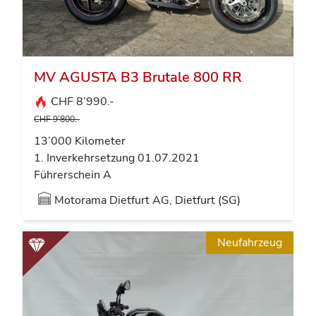
MV AGUSTA B3 Brutale 800 RR
CHF 8’990.-
CHF 9’800.-
13’000 Kilometer
1. Inverkehrsetzung 01.07.2021
Führerschein A
Motorama Dietfurt AG, Dietfurt (SG)
Neufahrzeug