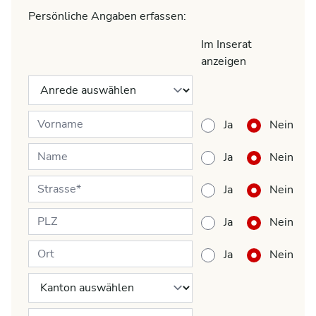
Persönliche Angaben erfassen:
Im Inserat
anzeigen
Ja
Nein
Ja
Nein
Ja
Nein
Ja
Nein
Ja
Nein