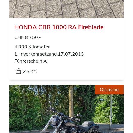
HONDA CBR 1000 RA Fireblade
CHF 8’750.-
4’000 Kilometer
1. Inverkehrsetzung 17.07.2013
Führerschein A
ZD SG
Occasion