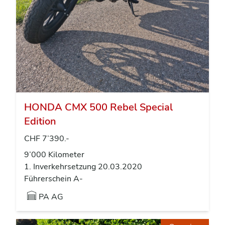
HONDA CMX 500 Rebel Special
Edition
CHF 7’390.-
9’000 Kilometer
1. Inverkehrsetzung 20.03.2020
Führerschein A-
PA AG