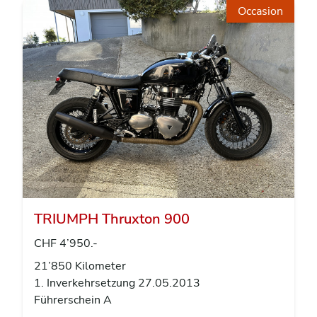
Occasion
TRIUMPH Thruxton 900
CHF 4’950.-
21’850 Kilometer
1. Inverkehrsetzung 27.05.2013
Führerschein A