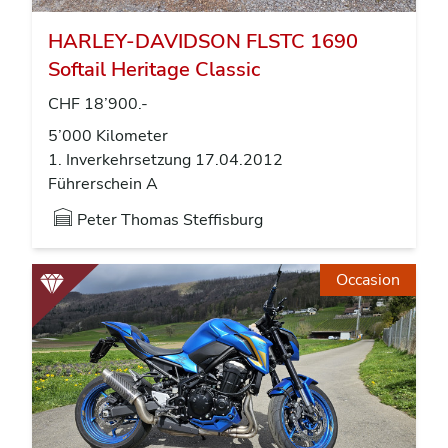
HARLEY-DAVIDSON FLSTC 1690
Softail Heritage Classic
CHF 18’900.-
5’000 Kilometer
1. Inverkehrsetzung 17.04.2012
Führerschein A
Peter Thomas
Steffisburg
Occasion