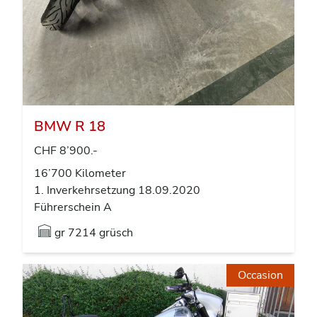
BMW R 18
CHF 8’900.-
16’700 Kilometer
1. Inverkehrsetzung 18.09.2020
Führerschein A
gr
7214 grüsch
Occasion