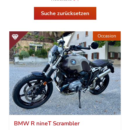
Suche zurücksetzen
Occasion
BMW R nineT Scrambler