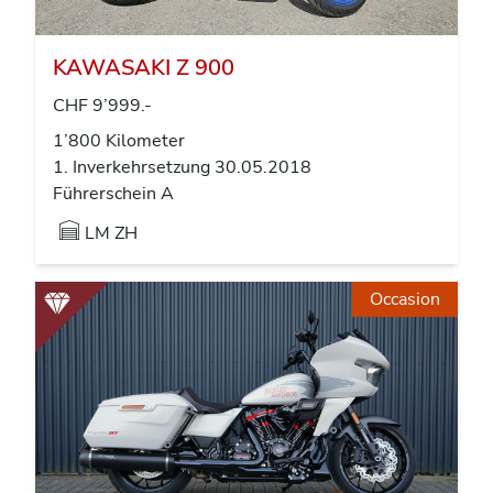
KAWASAKI Z 900
CHF 9’999.-
1’800 Kilometer
1. Inverkehrsetzung 30.05.2018
Führerschein A
LM ZH
Occasion