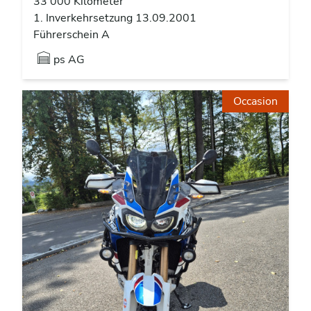
33’000 Kilometer
1. Inverkehrsetzung 13.09.2001
Führerschein A
ps AG
Occasion