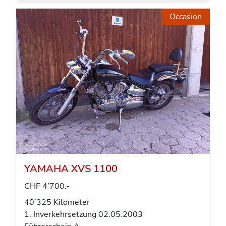
Occasion
YAMAHA XVS 1100
CHF 4’700.-
40’325 Kilometer
1. Inverkehrsetzung 02.05.2003