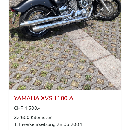
YAMAHA XVS 1100 A
CHF 4’500.-
32’500 Kilometer
1. Inverkehrsetzung 28.05.2004