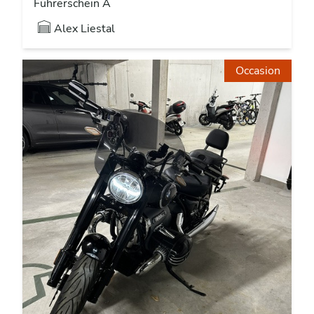
Führerschein A
Alex
Liestal
Occasion