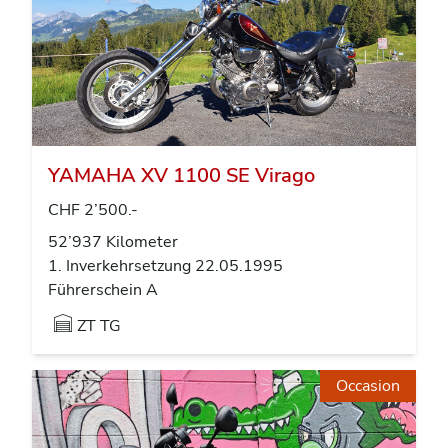
YAMAHA XV 1100 SE Virago
CHF 2’500.-
52’937 Kilometer
1. Inverkehrsetzung 22.05.1995
Führerschein A
ZT TG
Occasion