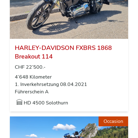
HARLEY-DAVIDSON FXBRS 1868
Breakout 114
CHF 22’500.-
4’648 Kilometer
1. Inverkehrsetzung 08.04.2021
Führerschein A
HD
4500 Solothurn
Occasion