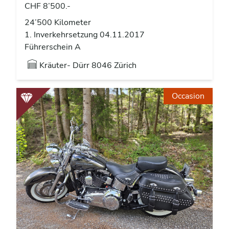
CHF 8’500.-
24’500 Kilometer
1. Inverkehrsetzung 04.11.2017
Führerschein A
Kräuter- Dürr
8046 Zürich
Occasion