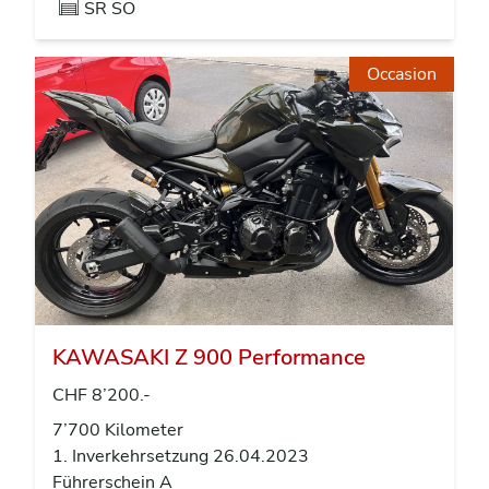
SR SO
Occasion
KAWASAKI Z 900 Performance
CHF 8’200.-
7’700 Kilometer
1. Inverkehrsetzung 26.04.2023
Führerschein A