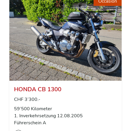
Occasion
HONDA CB 1300
CHF 3’300.-
59’500 Kilometer
1. Inverkehrsetzung 12.08.2005
Führerschein A