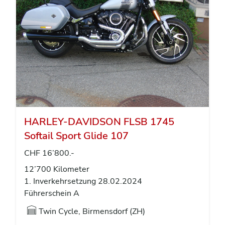
HARLEY-DAVIDSON FLSB 1745
Softail Sport Glide 107
CHF 16’800.-
12’700 Kilometer
1. Inverkehrsetzung 28.02.2024
Führerschein A
Twin Cycle, Birmensdorf (ZH)