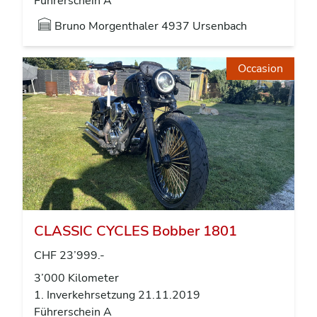
Führerschein A
Bruno Morgenthaler
4937 Ursenbach
Occasion
CLASSIC CYCLES Bobber 1801
CHF 23’999.-
3’000 Kilometer
1. Inverkehrsetzung 21.11.2019
Führerschein A