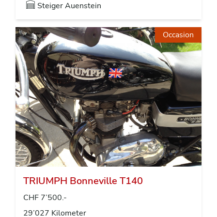
Steiger
Auenstein
Occasion
TRIUMPH Bonneville T140
CHF 7’500.-
29’027 Kilometer