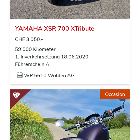
YAMAHA XSR 700 XTribute
CHF 3’950.-
59’000 Kilometer
1. Inverkehrsetzung 18.06.2020
Führerschein A
WP
5610 Wohlen AG
Occasion