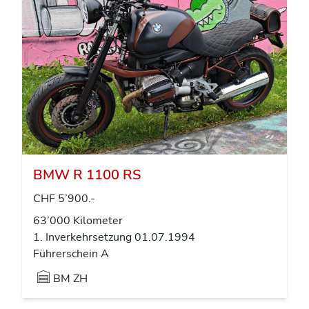
BMW R 1100 RS
CHF 5’900.-
63’000 Kilometer
1. Inverkehrsetzung 01.07.1994
Führerschein A
BM ZH