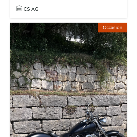
CS AG
Occasion