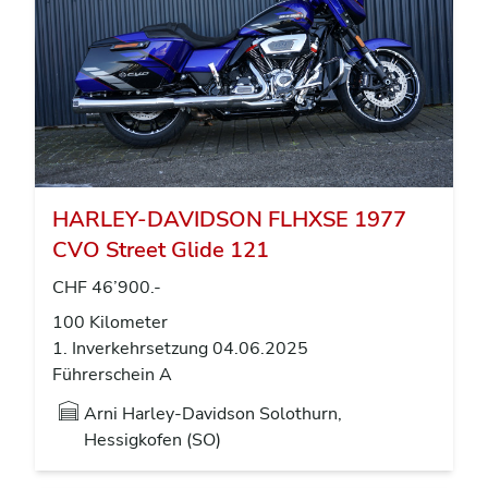
HARLEY-DAVIDSON FLHXSE 1977
CVO Street Glide 121
CHF 46’900.-
100 Kilometer
1. Inverkehrsetzung 04.06.2025
Führerschein A
Arni Harley-Davidson Solothurn,
Hessigkofen (SO)