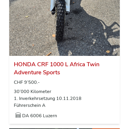
HONDA CRF 1000 L Africa Twin
Adventure Sports
CHF 9’500.-
30’000 Kilometer
1. Inverkehrsetzung 10.11.2018
Führerschein A
DA
6006 Luzern