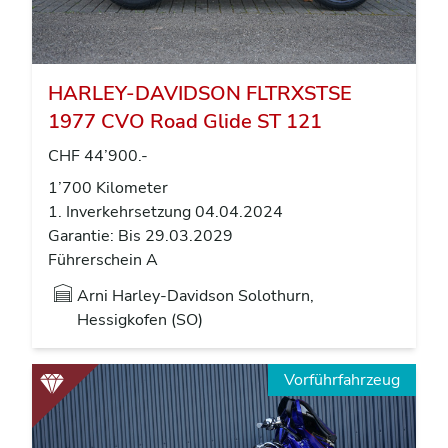
HARLEY-DAVIDSON FLTRXSTSE
1977 CVO Road Glide ST 121
CHF 44’900.-
1’700 Kilometer
1. Inverkehrsetzung 04.04.2024
Garantie: Bis 29.03.2029
Führerschein A
Arni Harley-Davidson Solothurn,
Hessigkofen (SO)
Vorführfahrzeug