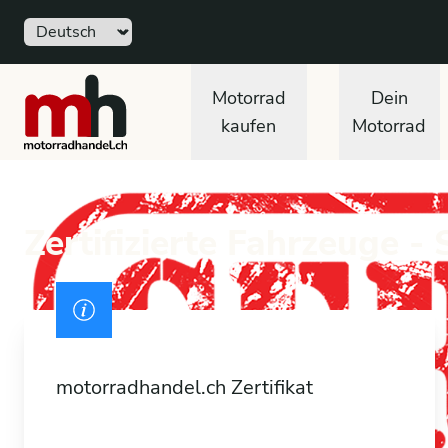
Sprache
Free
motorradhandel.ch
Motorrad
Dein
kaufen
Motorrad
Zertifizierte Fahrzeuge -
Ausweis
motorradhandel.ch Zertifikat