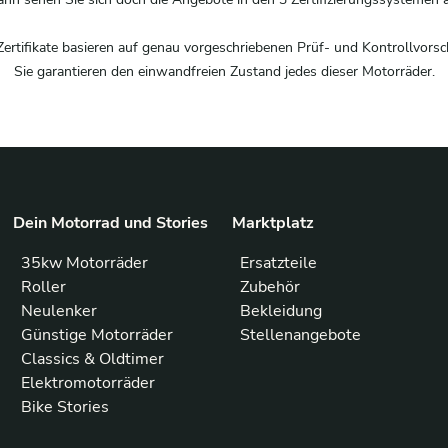
Zertifikate basieren auf genau vorgeschriebenen Prüf- und Kontrollvorsch
Sie garantieren den einwandfreien Zustand jedes dieser Motorräder.
Dein Motorrad und Stories
Marktplatz
35kw Motorräder
Ersatzteile
Roller
Zubehör
Neulenker
Bekleidung
Günstige Motorräder
Stellenangebote
Classics & Oldtimer
Elektromotorräder
Bike Stories