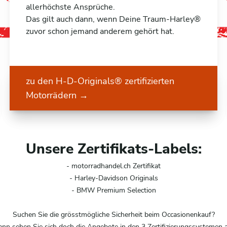
allerhöchste Ansprüche.
Das gilt auch dann, wenn Deine Traum-Harley®
zuvor schon jemand anderem gehört hat.
zu den H-D-Originals® zertifizierten
Motorrädern
→
Unsere Zertifikats-Labels:
- motorradhandel.ch Zertifikat
- Harley-Davidson Originals
- BMW Premium Selection
Suchen Sie die grösstmögliche Sicherheit beim Occasionenkauf?
nn sehen Sie sich doch die Angebote in den 3 Zertifizierungssystemen 