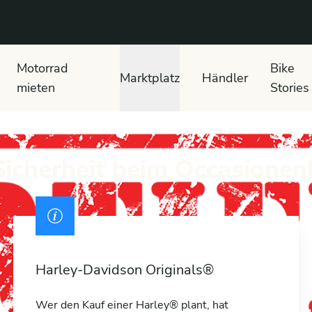
 text search
Motorrad
Bike
Marktplatz
Händler
mieten
Stories
 Sicherheit beim Occasionen
Harley-Davidson Originals®
Wer den Kauf einer Harley® plant, hat