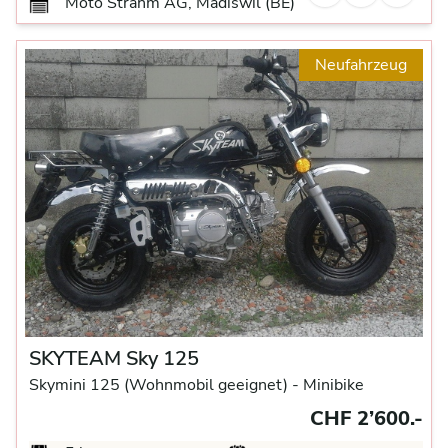
Moto Strahm AG, Madiswil (BE)
Neufahrzeug
SKYTEAM Sky 125
Skymini 125 (Wohnmobil geeignet) -
Minibike
CHF 2’600.-