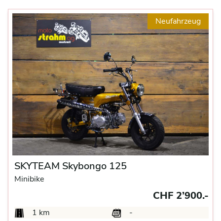
Neufahrzeug
SKYTEAM Skybongo 125
Minibike
CHF 2’900.-
1 km
-