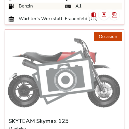
Benzin
A1
Wächter's Werkstatt, Frauenfeld (TG)
Occasion
SKYTEAM Skymax 125
Minibike