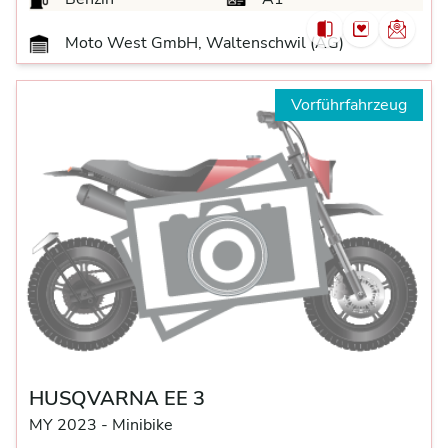
Moto West GmbH, Waltenschwil (AG)
Vorführfahrzeug
HUSQVARNA EE 3
MY 2023 -
Minibike