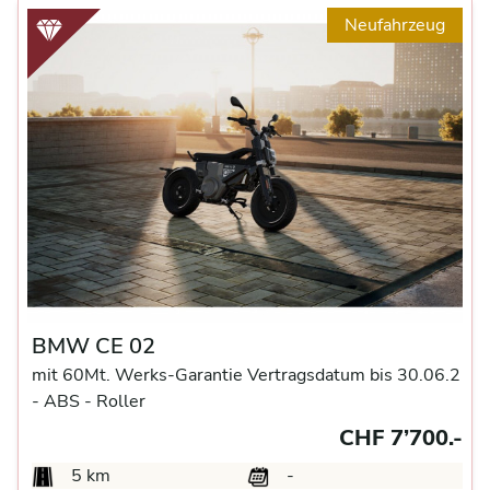
Neufahrzeug
BMW CE 02
mit 60Mt. Werks-Garantie Vertragsdatum bis 30.06.2
-
ABS -
Roller
CHF 7’700.-
5 km
-