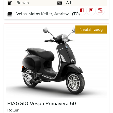
Benzin
A1-
Velos-Motos Keller, Amriswil (TG)
Neufahrzeug
PIAGGIO Vespa Primavera 50
Roller