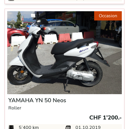
Occasion
YAMAHA YN 50 Neos
Roller
CHF 1’200.-
5’400 km
01.10.2019