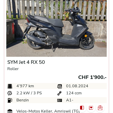
SYM Jet 4 RX 50
Roller
CHF 1’900.-
4’977 km
01.08.2024
2.2 kW / 3 PS
124 ccm
Benzin
A1-
Velos-Motos Keller, Amriswil (TG)