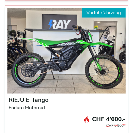
Vorführfahrzeug
RIEJU E-Tango
Enduro Motorrad
CHF 4’600.-
CHF 6’900.-