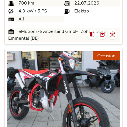
700 km
22.07.2026
4.0 kW / 5 PS
Elektro
A1-
eMotions-Switzerland GmbH, Zollbrück im
Emmental (BE)
Occasion