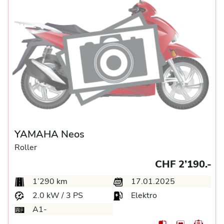
YAMAHA Neos
Roller
CHF 2’190.-
1’290 km
17.01.2025
2.0 kW / 3 PS
Elektro
A1-