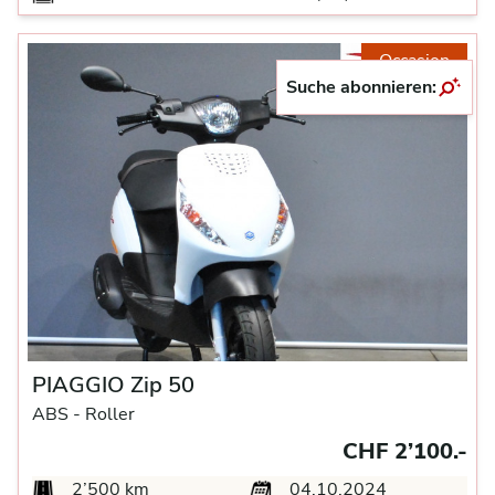
Occasion
Suche abonnieren:
PIAGGIO Zip 50
ABS -
Roller
CHF 2’100.-
2’500 km
04.10.2024