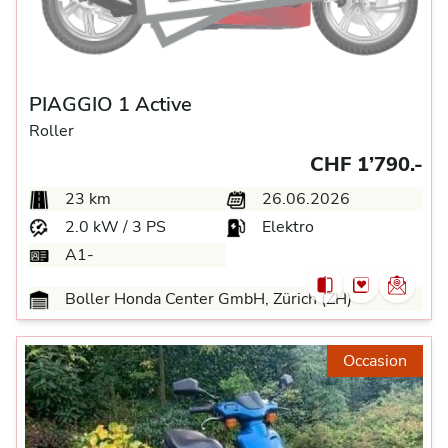
PIAGGIO 1 Active
Roller
CHF 1’790.-
23 km
26.06.2026
2.0 kW / 3 PS
Elektro
A1-
Boller Honda Center GmbH, Zürich (ZH)
Occasion