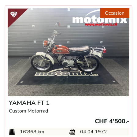
Occasion
YAMAHA FT 1
Custom Motorrad
CHF 4’500.-
16’868 km
04.04.1972