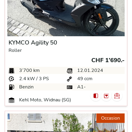
KYMCO Agility 50
Roller
CHF 1’690.-
3’700 km
12.01.2024
2.4 kW / 3 PS
49 ccm
Benzin
A1-
Kehl Moto, Widnau (SG)
Occasion