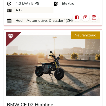
4.0 kW / 5 PS
Elektro
A1-
Hedin Automotive, Dielsdorf (ZH)
Neufahrzeug
BMW CE 02 Highline