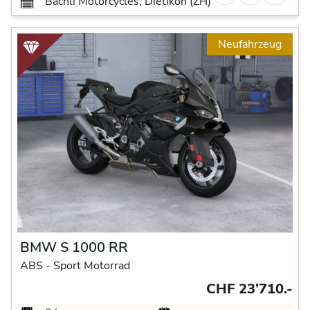
Bächli Motorcycles, Dietikon (ZH)
Neufahrzeug
BMW S 1000 RR
ABS -
Sport Motorrad
CHF 23’710.-