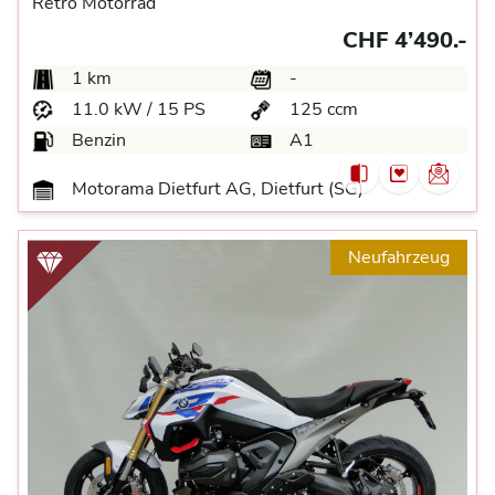
Retro Motorrad
CHF 4’490.-
1 km
-
11.0 kW / 15 PS
125 ccm
Benzin
A1
Motorama Dietfurt AG, Dietfurt (SG)
Neufahrzeug