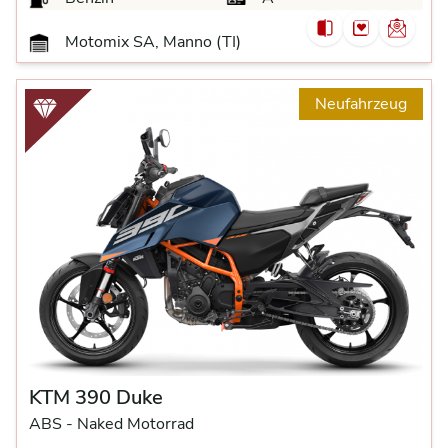
Motomix SA, Manno (TI)
Neufahrzeug
KTM 390 Duke
ABS -
Naked Motorrad