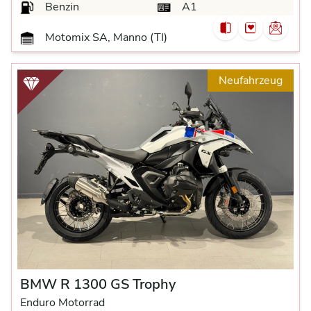
Benzin
A1
Motomix SA, Manno (TI)
Neufahrzeug
BMW R 1300 GS Trophy
Enduro Motorrad