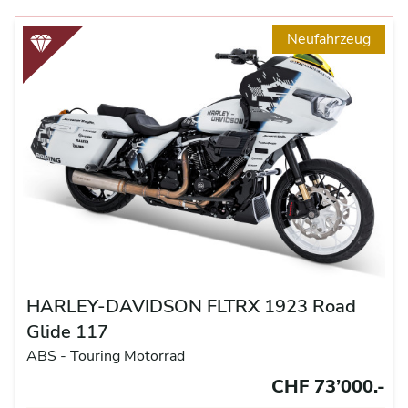
Neufahrzeug
HARLEY-DAVIDSON FLTRX 1923 Road
Glide 117
ABS -
Touring Motorrad
CHF 73’000.-