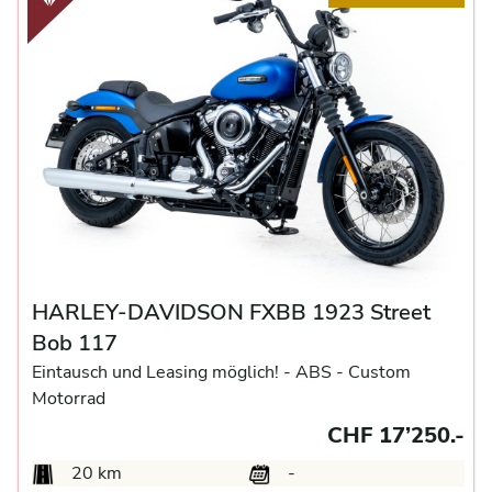
HARLEY-DAVIDSON FXBB 1923 Street
Bob 117
Eintausch und Leasing möglich! -
ABS -
Custom
Motorrad
CHF 17’250.-
20 km
-