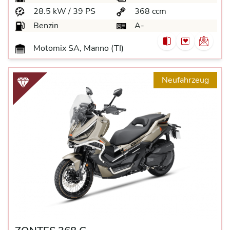
28.5 kW / 39 PS
368 ccm
Benzin
A-
Motomix SA, Manno (TI)
Neufahrzeug