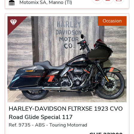
Motomix SA, Manno (TI)
Occasion
HARLEY-DAVIDSON FLTRXSE 1923 CVO
Road Glide Special 117
Ref. 9735 -
ABS -
Touring Motorrad