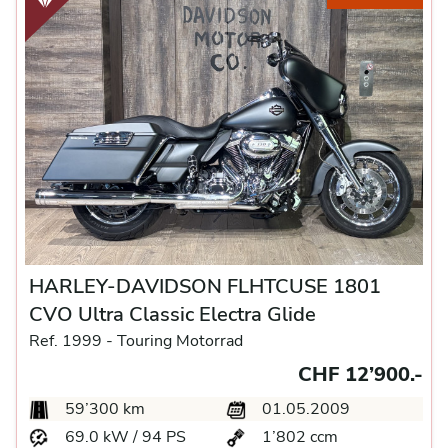
HARLEY-DAVIDSON FLHTCUSE 1801
CVO Ultra Classic Electra Glide
Ref. 1999 -
Touring Motorrad
CHF 12’900.-
59’300 km
01.05.2009
69.0 kW / 94 PS
1’802 ccm