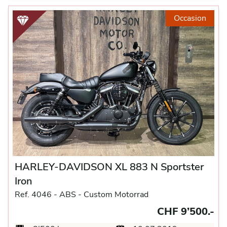
Occasion
HARLEY-DAVIDSON XL 883 N Sportster
Iron
Ref. 4046 -
ABS -
Custom Motorrad
CHF 9’500.-