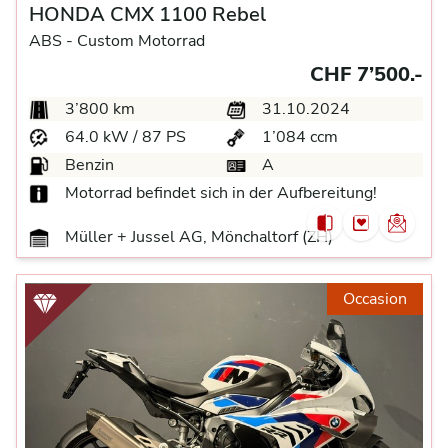
HONDA CMX 1100 Rebel
ABS -
Custom Motorrad
CHF 7’500.-
3’800 km
31.10.2024
64.0 kW / 87 PS
1’084 ccm
Benzin
A
Motorrad befindet sich in der Aufbereitung!
Müller + Jussel AG, Mönchaltorf (ZH)
Occasion