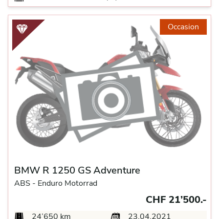
Occasion
BMW R 1250 GS Adventure
ABS -
Enduro Motorrad
CHF 21’500.-
24’650 km
23.04.2021