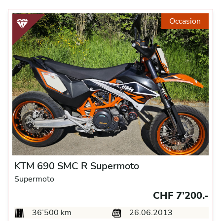
Occasion
KTM 690 SMC R Supermoto
Supermoto
CHF 7’200.-
36’500 km
26.06.2013