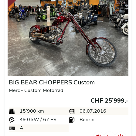
BIG BEAR CHOPPERS Custom
Merc -
Custom Motorrad
CHF 25’999.-
15’900 km
06.07.2016
49.0 kW / 67 PS
Benzin
A