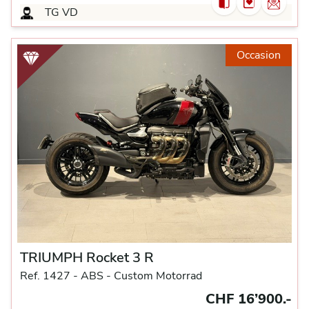
TG VD
Occasion
TRIUMPH Rocket 3 R
Ref. 1427 -
ABS -
Custom Motorrad
CHF 16’900.-