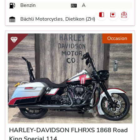
Benzin
A
Bächli Motorcycles, Dietikon (ZH)
Occasion
HARLEY-DAVIDSON FLHRXS 1868 Road
King Special 114