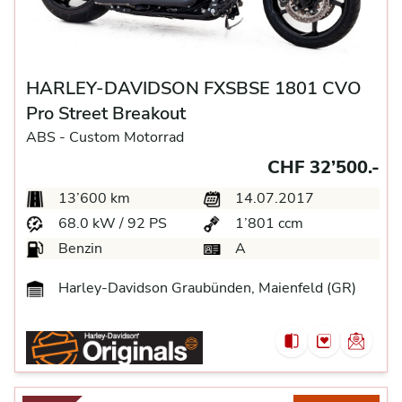
HARLEY-DAVIDSON FXSBSE 1801 CVO
Pro Street Breakout
ABS -
Custom Motorrad
CHF 32’500.-
13’600 km
14.07.2017
68.0 kW / 92 PS
1’801 ccm
Benzin
A
Harley-Davidson Graubünden, Maienfeld (GR)