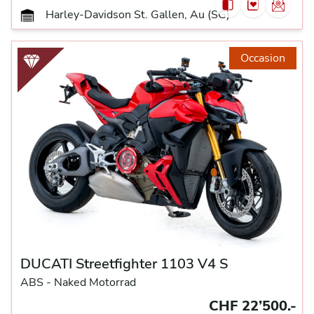
Harley-Davidson St. Gallen, Au (SG)
Occasion
DUCATI Streetfighter 1103 V4 S
ABS -
Naked Motorrad
CHF 22’500.-