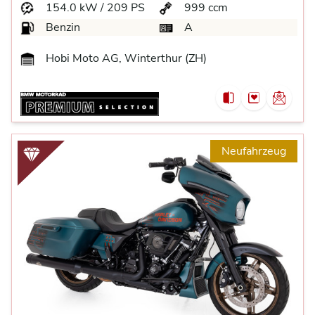
154.0 kW / 209 PS
999 ccm
Benzin
A
Hobi Moto AG, Winterthur (ZH)
Neufahrzeug