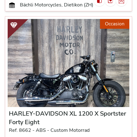
Bächli Motorcycles, Dietikon (ZH)
Occasion
HARLEY-DAVIDSON XL 1200 X Sportster
Forty Eight
Ref. 8662 -
ABS -
Custom Motorrad