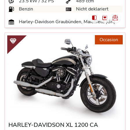
23.5 kW / 32 PS
489 ccm
Benzin
Nicht deklariert
Harley-Davidson Graubünden, Maienfeld (GR)
Occasion
HARLEY-DAVIDSON XL 1200 CA