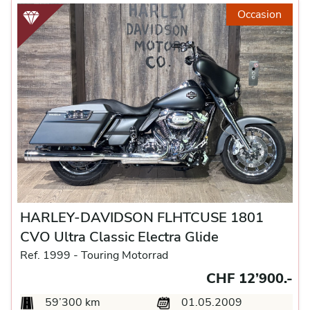
Occasion
HARLEY-DAVIDSON FLHTCUSE 1801
CVO Ultra Classic Electra Glide
Ref. 1999 -
Touring Motorrad
CHF 12’900.-
59’300 km
01.05.2009