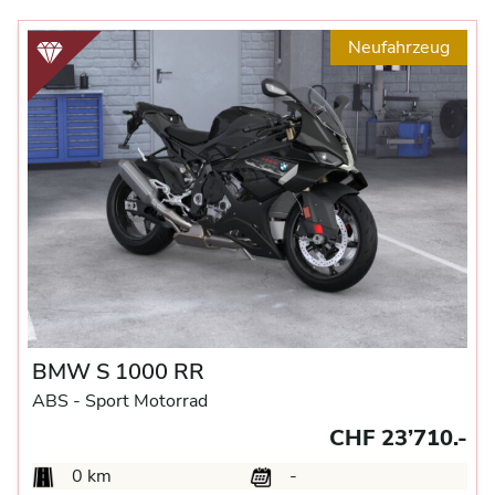
Neufahrzeug
BMW S 1000 RR
ABS -
Sport Motorrad
CHF 23’710.-
0 km
-