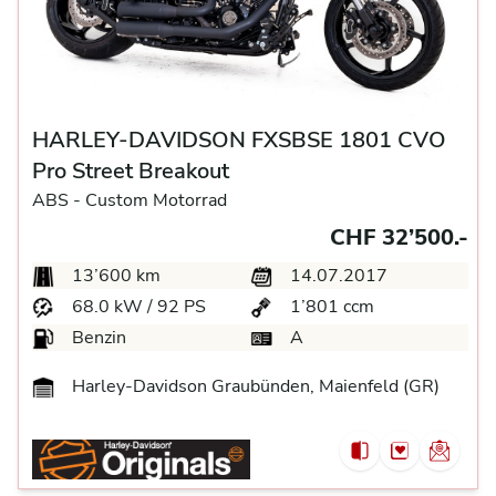
HARLEY-DAVIDSON FXSBSE 1801 CVO
Pro Street Breakout
ABS -
Custom Motorrad
CHF 32’500.-
13’600 km
14.07.2017
68.0 kW / 92 PS
1’801 ccm
Benzin
A
Harley-Davidson Graubünden, Maienfeld (GR)