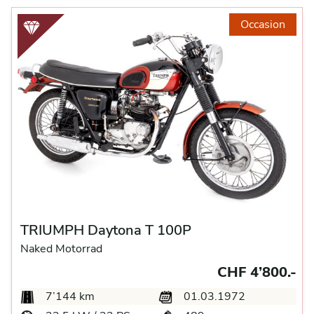
Occasion
TRIUMPH Daytona T 100P
Naked Motorrad
CHF 4’800.-
7’144 km
01.03.1972