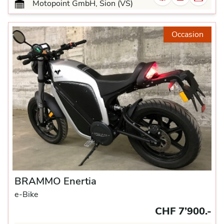
Motopoint GmbH, Sion (VS)
Occasion
BRAMMO Enertia
e-Bike
CHF 7’900.-