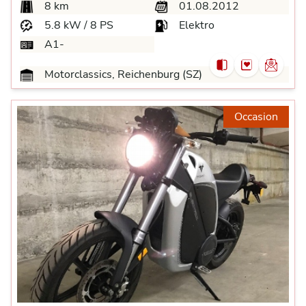
8 km
01.08.2012
5.8 kW / 8 PS
Elektro
A1-
Motorclassics, Reichenburg (SZ)
Occasion