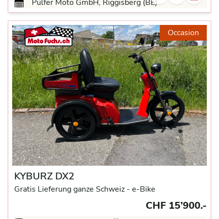
Pulfer Moto GmbH, Riggisberg (BE)
Occasion
KYBURZ DX2
Gratis Lieferung ganze Schweiz -
e-Bike
CHF 15’900.-