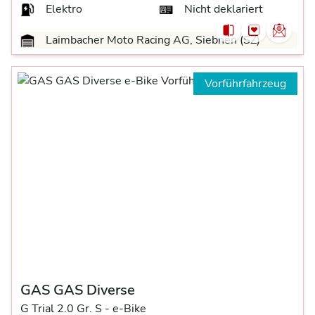
Elektro
Nicht deklariert
Laimbacher Moto Racing AG, Siebnen (SZ)
Vorführfahrzeug
GAS GAS Diverse
G Trial 2.0 Gr. S -
e-Bike