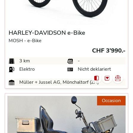
HARLEY-DAVIDSON e-Bike
MOSH -
e-Bike
CHF 3’990.-
3 km
-
Elektro
Nicht deklariert
Müller + Jussel AG, Mönchaltorf (ZH)
Occasion