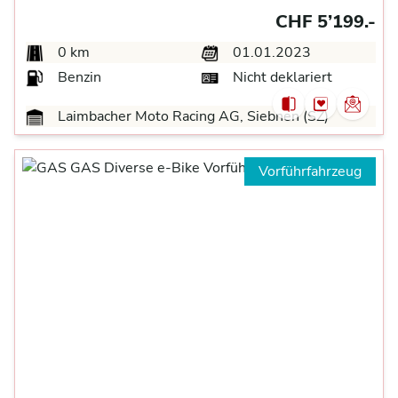
CHF 5’199.-
0 km
01.01.2023
Benzin
Nicht deklariert
Laimbacher Moto Racing AG, Siebnen (SZ)
Vorführfahrzeug