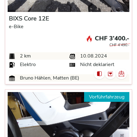
BIXS Core 12E
e-Bike
CHF 3’400.-
CHF 4’490.-
2 km
10.08.2024
Elektro
Nicht deklariert
Bruno Hählen, Matten (BE)
Vorführfahrzeug