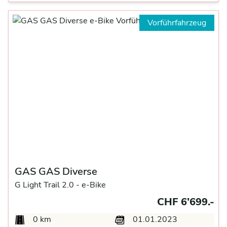
Vorführfahrzeug
GAS GAS Diverse
G Light Trail 2.0 -
e-Bike
CHF 6’699.-
0 km
01.01.2023