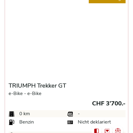
TRIUMPH Trekker GT
e-Bike -
e-Bike
CHF 3’700.-
0 km
-
Benzin
Nicht deklariert