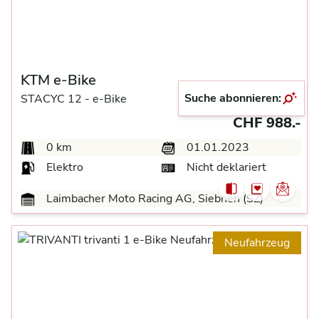
KTM e-Bike
Suche abonnieren:
STACYC 12 -
e-Bike
CHF 988.-
0 km
01.01.2023
Elektro
Nicht deklariert
Laimbacher Moto Racing AG, Siebnen (SZ)
Neufahrzeug