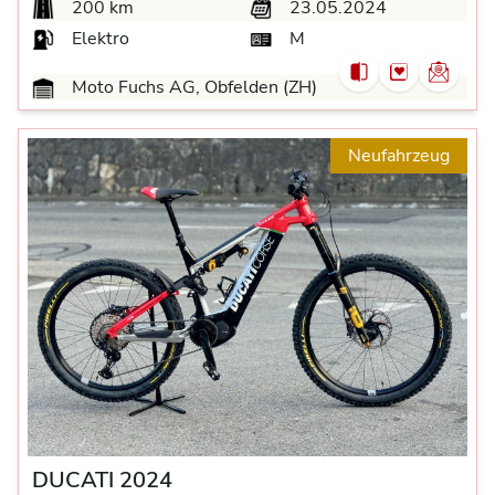
200 km
23.05.2024
Elektro
M
Moto Fuchs AG, Obfelden (ZH)
Neufahrzeug
DUCATI 2024