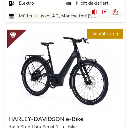
Elektro
Nicht deklariert
Müller + Jussel AG, Mönchaltorf (ZH)
Neufahrzeug
HARLEY-DAVIDSON e-Bike
Rush Step Thru Serial 1 -
e-Bike