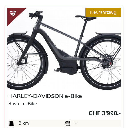
Neufahrzeug
HARLEY-DAVIDSON e-Bike
Rush -
e-Bike
CHF 3’990.-
3 km
-