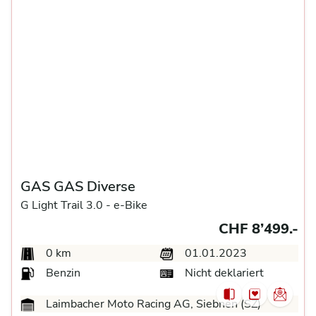
GAS GAS Diverse
G Light Trail 3.0 -
e-Bike
CHF 8’499.-
0 km
01.01.2023
Benzin
Nicht deklariert
Laimbacher Moto Racing AG, Siebnen (SZ)