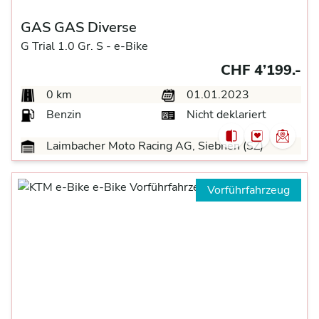
GAS GAS Diverse
G Trial 1.0 Gr. S -
e-Bike
CHF 4’199.-
0 km
01.01.2023
Benzin
Nicht deklariert
Laimbacher Moto Racing AG, Siebnen (SZ)
Vorführfahrzeug