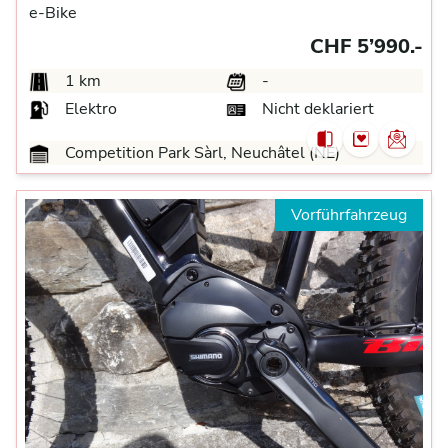
e-Bike
CHF 5’990.-
1 km
-
Elektro
Nicht deklariert
Competition Park Sàrl, Neuchâtel (NE)
Vorführfahrzeug