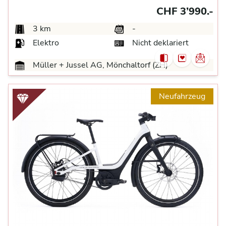
CHF 3’990.-
3 km
-
Elektro
Nicht deklariert
Müller + Jussel AG, Mönchaltorf (ZH)
Neufahrzeug