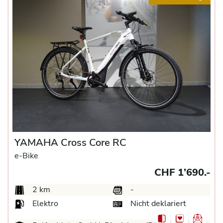
YAMAHA Cross Core RC
e-Bike
CHF 1’690.-
2 km
-
Elektro
Nicht deklariert