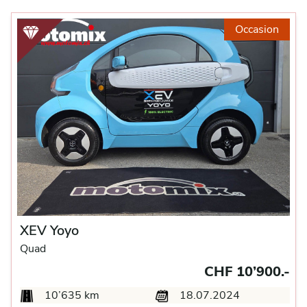
Occasion
XEV Yoyo
Quad
CHF 10’900.-
10’635 km
18.07.2024