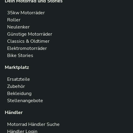
Dein Motorrad und Stories
35kw Motorräder
Roller
Neulenker
Günstige Motorräder
Classics & Oldtimer
Elektromotorräder
Bike Stories
Marktplatz
Ersatzteile
Zubehör
Bekleidung
Stellenangebote
Händler
Motorrad Händler Suche
Händler Login