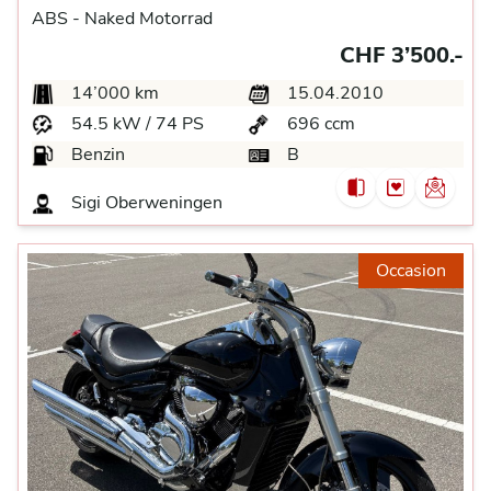
ABS -
Naked Motorrad
CHF 3’500.-
14’000 km
15.04.2010
54.5 kW / 74 PS
696 ccm
Benzin
B
Sigi
Oberweningen
Occasion