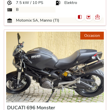
7.5 kW / 10 PS
Elektro
B
Motomix SA, Manno (TI)
Occasion
DUCATI 696 Monster