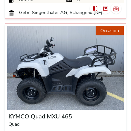
Gebr. Siegenthaler AG, Schangnau (BE)
Occasion
KYMCO Quad MXU 465
Quad