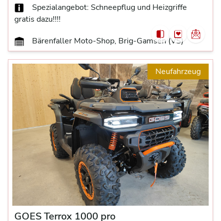
Spezialangebot: Schneepflug und Heizgriffe
gratis dazu!!!!
Bärenfaller Moto-Shop, Brig-Gamsen (VS)
Neufahrzeug
GOES Terrox 1000 pro