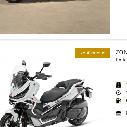
ZON
Neufahrzeug
Rolle