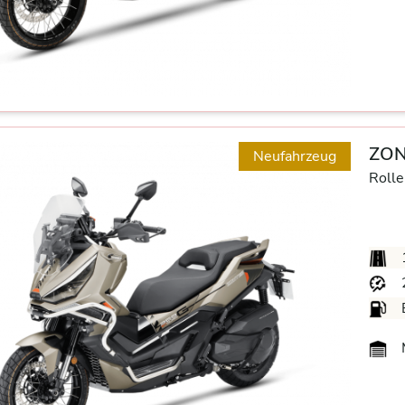
ZON
Neufahrzeug
Rolle