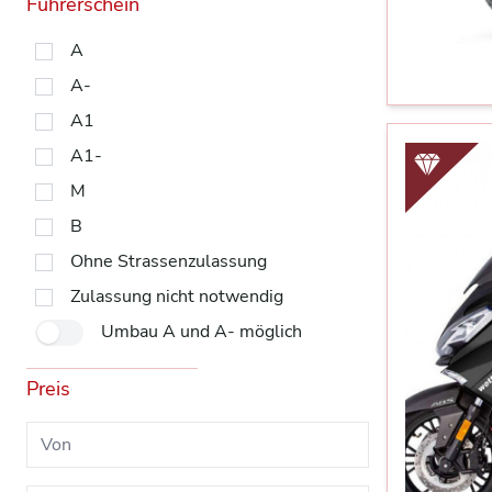
Führerschein
A
A-
A1
A1-
M
B
Ohne Strassenzulassung
Zulassung nicht notwendig
Umbau A und A- möglich
Preis