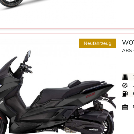
WOT
Neufahrzeug
ABS 