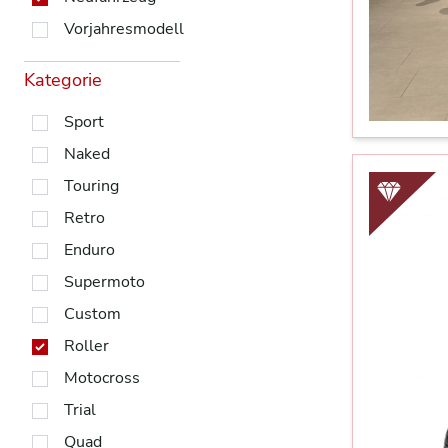
Vorjahresmodell
Kategorie
Sport
Naked
Touring
Retro
Enduro
Supermoto
Custom
Roller
Motocross
Trial
Quad