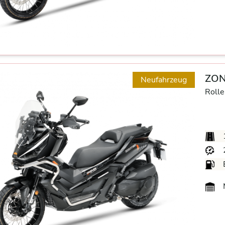
ZON
Neufahrzeug
Rolle