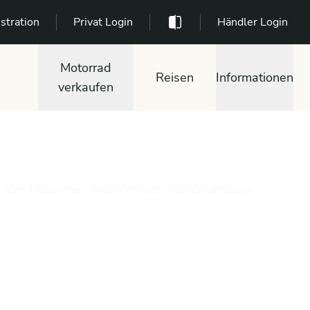
stration
Privat Login
Händler Login
Motorrad
Reisen
Informationen
verkaufen
räder, Occasionen, Neufahrzeuge, Vorführfahrzeuge,