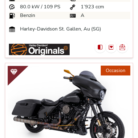
80.0 kW / 109 PS
1’923 ccm
Benzin
A
Harley-Davidson St. Gallen, Au (SG)
Occasion