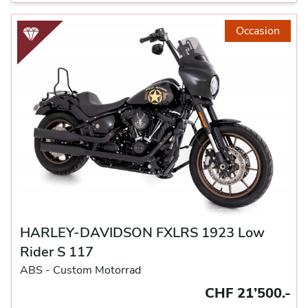
Occasion
HARLEY-DAVIDSON FXLRS 1923 Low
Rider S 117
ABS -
Custom Motorrad
CHF 21’500.-