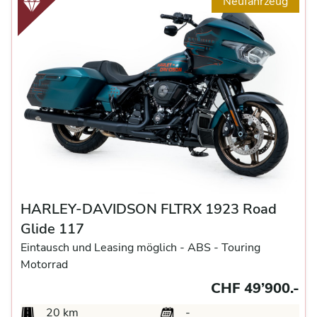
Neufahrzeug
HARLEY-DAVIDSON FLTRX 1923 Road
Glide 117
Eintausch und Leasing möglich -
ABS -
Touring
Motorrad
CHF 49’900.-
20 km
-