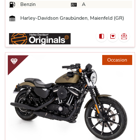
Benzin
A
Harley-Davidson Graubünden, Maienfeld (GR)
Occasion