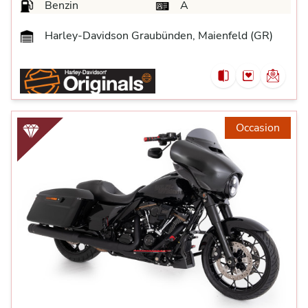
Benzin
A
Harley-Davidson Graubünden, Maienfeld (GR)
Occasion