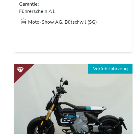
Garantie:
Führerschein A1
Moto-Show AG, Bütschwil (SG)
Vorführfahrzeug