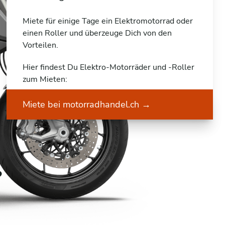
Miete für einige Tage ein Elektromotorrad oder
einen Roller und überzeuge Dich von den
Vorteilen.
Hier findest Du Elektro-Motorräder und -Roller
zum Mieten:
Miete bei motorradhandel.ch
→
?