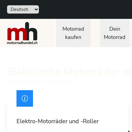
Sprache
motorradhandel.ch
Motorrad
Dein
kaufen
Motorrad
Elektrische Motorräder u
Fahre elektrisch in die Zukunft
Ausweis
Elektro-Motorräder und -Roller