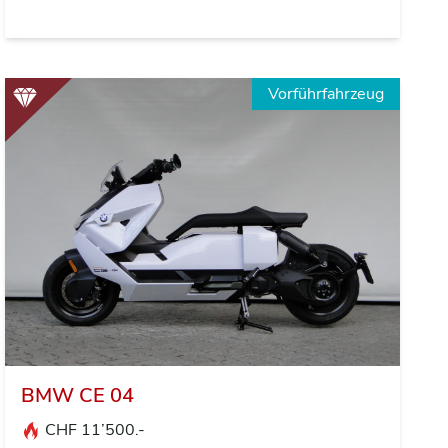
Vorführfahrzeug
BMW CE 04
CHF 11’500.-