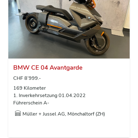
BMW CE 04 Avantgarde
CHF 8’999.-
169 Kilometer
1. Inverkehrsetzung 01.04.2022
Führerschein A-
Müller + Jussel AG, Mönchaltorf (ZH)