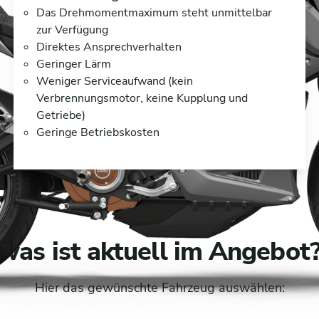
Das Drehmomentmaximum steht unmittelbar
zur Verfügung
Direktes Ansprechverhalten
Geringer Lärm
Weniger Serviceaufwand (kein
Verbrennungsmotor, keine Kupplung und
Getriebe)
Geringe Betriebskosten
was ist aktuell im Angebot
Hier das gewünschte Fahrzeug auswählen: