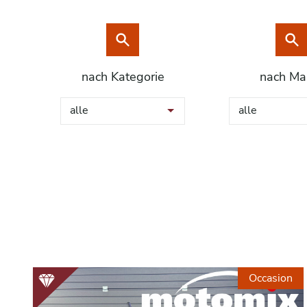
nach Kategorie
nach Ma
alle
alle
Occasion