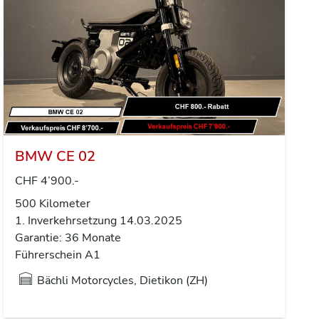
BMW CE 02
CHF 4’900.-
500 Kilometer
1. Inverkehrsetzung 14.03.2025
Garantie: 36 Monate
Führerschein A1
Bächli Motorcycles, Dietikon (ZH)