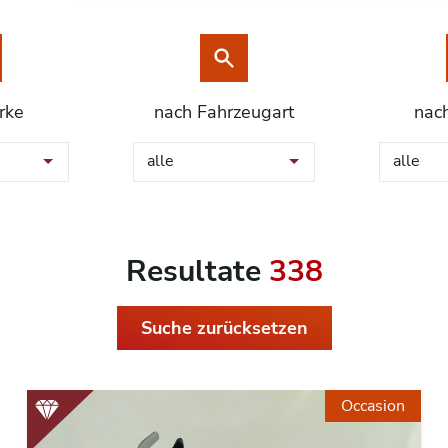
rke
nach Fahrzeugart
nac
alle
alle
Resultate
338
Suche zurücksetzen
Occasion