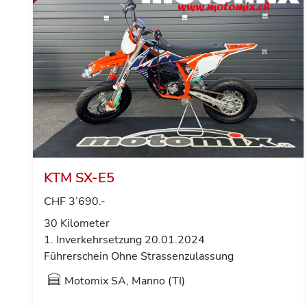
KTM SX-E5
CHF 3’690.-
30 Kilometer
1. Inverkehrsetzung 20.01.2024
Führerschein Ohne Strassenzulassung
Motomix SA, Manno (TI)