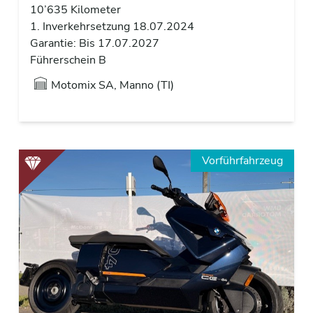
10’635 Kilometer
1. Inverkehrsetzung 18.07.2024
Garantie: Bis 17.07.2027
Führerschein B
Motomix SA, Manno (TI)
Vorführfahrzeug