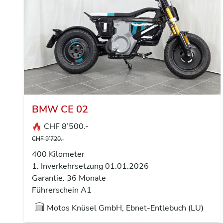
BMW CE 02
CHF 8’500.-
CHF 9’720.-
400 Kilometer
1. Inverkehrsetzung 01.01.2026
Garantie: 36 Monate
Führerschein A1
Motos Knüsel GmbH, Ebnet-Entlebuch (LU)