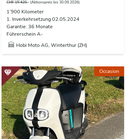
CHF 15’420.-
(Aktionspreis bis 30.09.2026)
1’900 Kilometer
1. Inverkehrsetzung 02.05.2024
Garantie: 36 Monate
Führerschein A-
Hobi Moto AG, Winterthur (ZH)
Occasion