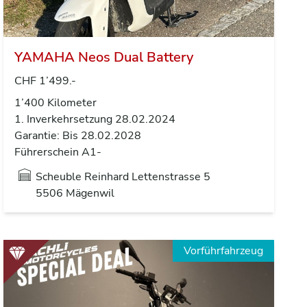
YAMAHA Neos Dual Battery
CHF 1’499.-
1’400 Kilometer
1. Inverkehrsetzung 28.02.2024
Garantie: Bis 28.02.2028
Führerschein A1-
Scheuble Reinhard Lettenstrasse 5
5506 Mägenwil
Vorführfahrzeug