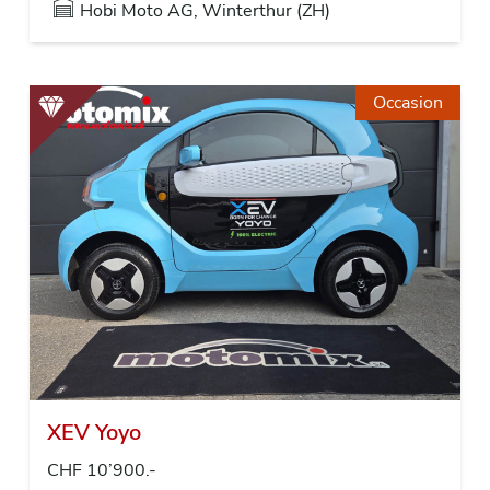
Hobi Moto AG, Winterthur (ZH)
Occasion
XEV Yoyo
CHF 10’900.-