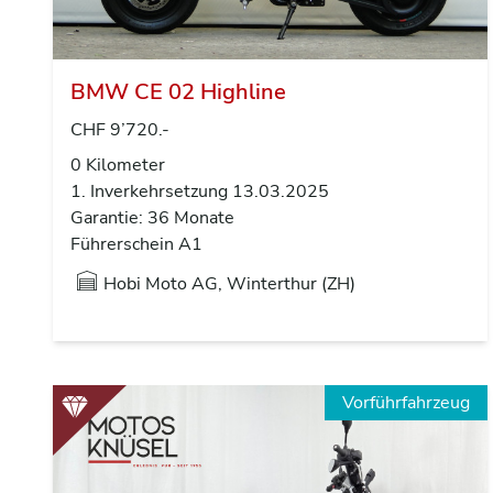
BMW CE 02 Highline
CHF 9’720.-
0 Kilometer
1. Inverkehrsetzung 13.03.2025
Garantie: 36 Monate
Führerschein A1
Hobi Moto AG, Winterthur (ZH)
Vorführfahrzeug