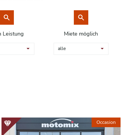
h Leistung
Miete möglich
alle
Occasion