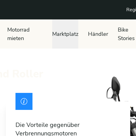
Regi
Motorrad
Bike
Marktplatz
Händler
mieten
Stories
nd Roller
Die Vorteile gegenüber
Verbrennungsmotoren