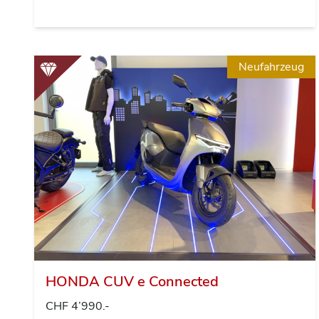
Neufahrzeug
HONDA CUV e Connected
CHF 4’990.-