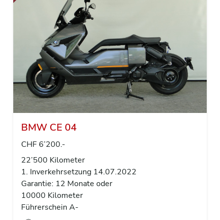
BMW CE 04
CHF 6’200.-
22’500 Kilometer
1. Inverkehrsetzung 14.07.2022
Garantie: 12 Monate oder
10000 Kilometer
Führerschein A-