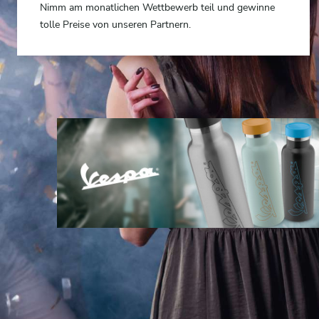
Nimm am monatlichen Wettbewerb teil und gewinne
tolle Preise von unseren Partnern.