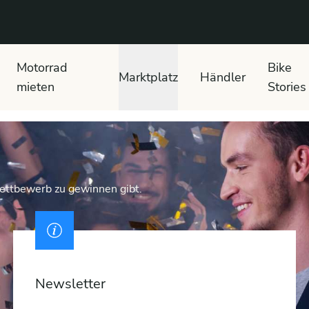
 text search
Motorrad
Bike
Marktplatz
Händler
mieten
Stories
Wettbewerb zu gewinnen gibt.
Newsletter