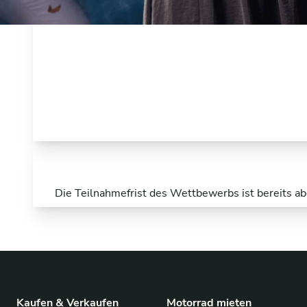
Die Teilnahmefrist des Wettbewerbs ist bereits ab
Kaufen & Verkaufen
Motorrad mieten