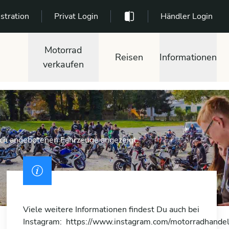
stration
Privat Login
Händler Login
Motorrad
Reisen
Informationen
verkaufen
.ch angebotenen Fahrzeuge angezeigt.
Viele weitere Informationen findest Du auch bei
Instagram: https://www.instagram.com/motorradhandel