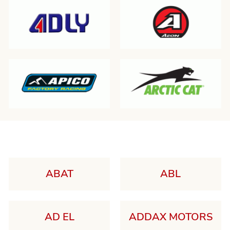
ABAT
ABL
AD EL
ADDAX MOTORS