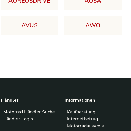
AUREUSDRIVE
AUSA
AVUS
AWO
Händler
Informationen
Motorrad Händler Suche
Kaufberatung
Händler Login
Internetbetrug
Motorradausweis