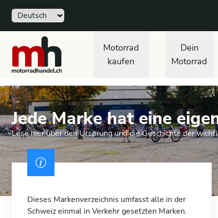
Sprache
motorradhandel.ch
Motorrad
Dein
kaufen
Motorrad
Jede Marke hat eine eige
Lese hier über den Ursprung und die Geschichte der wich
Ausweis
Dieses Markenverzeichnis umfasst alle in der
Schweiz einmal in Verkehr gesetzten Marken.