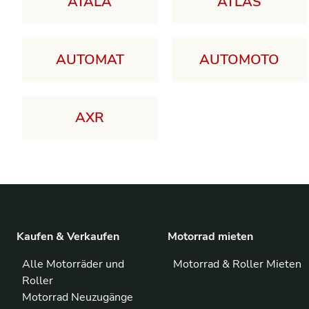
ATALA
ATLAS
AUTOMAT
AUTOMOTO
AXR
Kaufen & Verkaufen
Motorrad mieten
Alle Motorräder und
Motorrad & Roller Mieten
Roller
Motorrad Neuzugänge