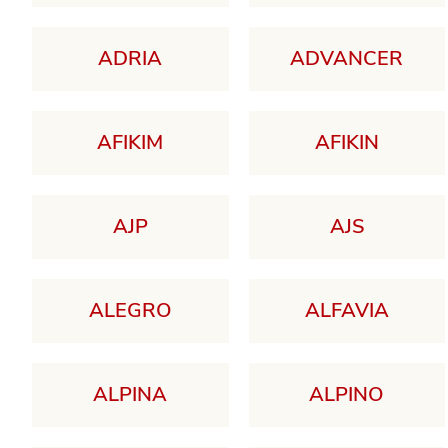
ADRIA
ADVANCER
AFIKIM
AFIKIN
AJP
AJS
ALEGRO
ALFAVIA
ALPINA
ALPINO