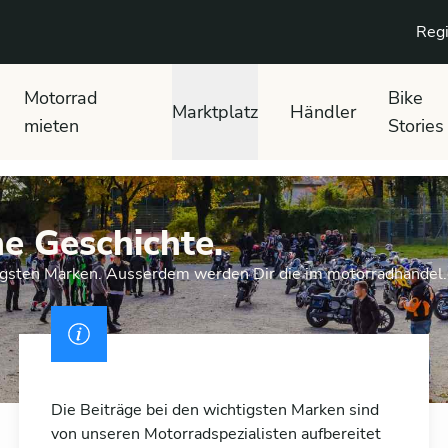
Regi
Motorrad
Bike
Marktplatz
Händler
mieten
Stories
ne Geschichte.
tigsten Marken. Ausserdem werden Dir die im motorradhandel
Die Beiträge bei den wichtigsten Marken sind
von unseren Motorradspezialisten aufbereitet