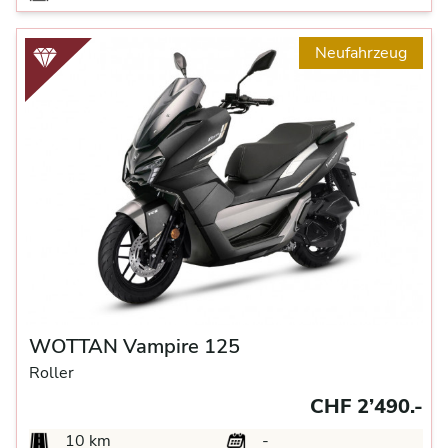
Neufahrzeug
WOTTAN Vampire 125
Roller
CHF 2’490.-
10 km
-