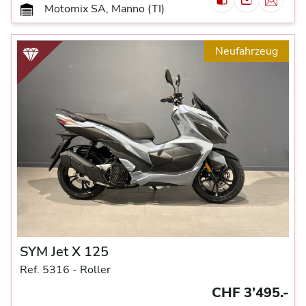
Motomix SA, Manno (TI)
Neufahrzeug
SYM Jet X 125
Ref. 5316 -
Roller
CHF 3’495.-