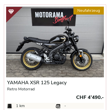
Neufahrzeug
YAMAHA XSR 125 Legacy
Retro Motorrad
CHF 4’490.-
1 km
-