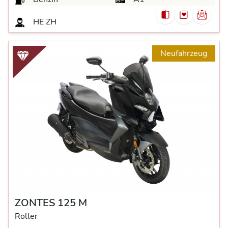
HE ZH
Neufahrzeug
ZONTES 125 M
Roller