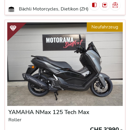
Bächli Motorcycles, Dietikon (ZH)
Neufahrzeug
YAMAHA NMax 125 Tech Max
Roller
CHF 3’990.-