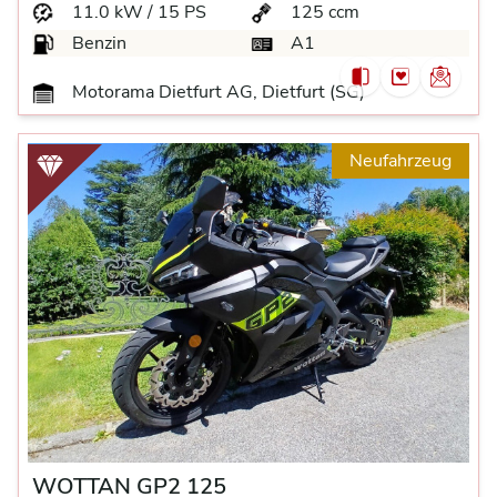
11.0 kW / 15 PS
125 ccm
Benzin
A1
Motorama Dietfurt AG, Dietfurt (SG)
Neufahrzeug
WOTTAN GP2 125