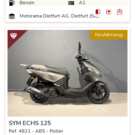
Benzin
A1
Motorama Dietfurt AG, Dietfurt (SG)
Neufahrzeug
SYM ECHS 125
Ref. 4821 -
ABS -
Roller