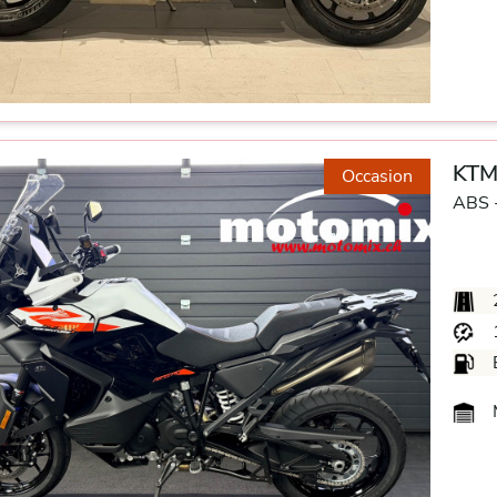
KTM
Occasion
ABS 