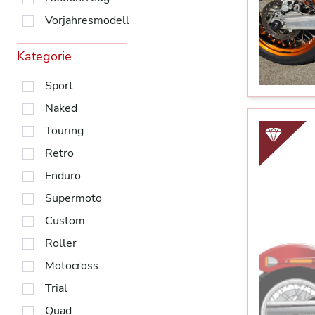
Vorjahresmodell
Kategorie
Sport
Naked
Touring
Retro
Enduro
Supermoto
Custom
Roller
Motocross
Trial
Quad