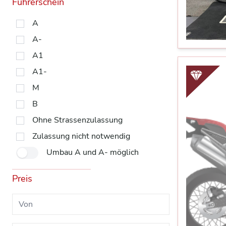
Führerschein
A
A-
A1
A1-
M
B
Ohne Strassenzulassung
Zulassung nicht notwendig
Umbau A und A- möglich
Preis