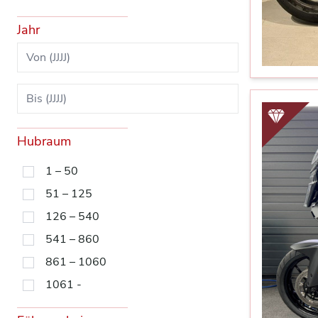
Jahr
Hubraum
1 – 50
51 – 125
126 – 540
541 – 860
861 – 1060
1061 -