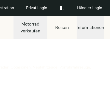
stration
Privat Login
Händler Login
Motorrad
Reisen
Informationen
verkaufen
räder, Occasionen, Neufahrzeuge, Vorführfahrzeuge,